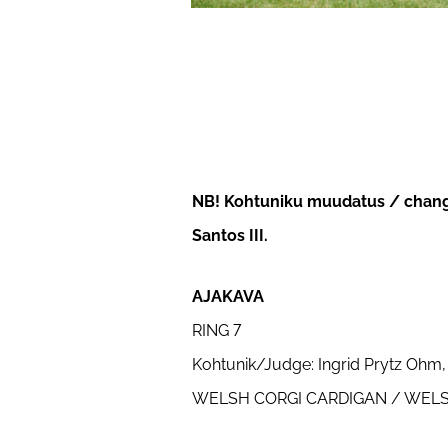
NB! Kohtuniku muudatus / change
Santos III.
AJAKAVA
RING 7
Kohtunik/Judge: Ingrid Prytz Ohm
WELSH CORGI CARDIGAN / WELS