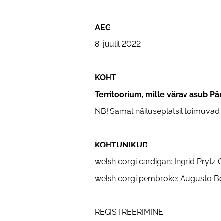
AEG
8. juulil 2022
KOHT
Territoorium, mille
värav
asub Pär
NB! Samal näituseplatsil toimuvad
KOHTUNIKUD
welsh corgi cardigan: Ingrid Prytz 
welsh corgi pembroke: Augusto Bene
REGISTREERIMINE