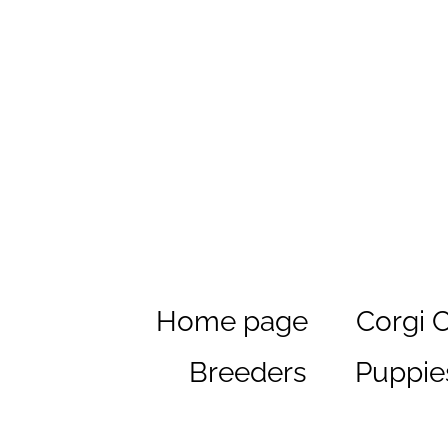
Home page
Corgi 
Breeders
Puppie