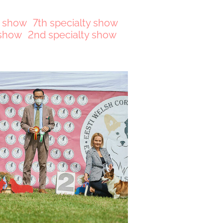
y show
7th specialty show
 show
2nd specialty show