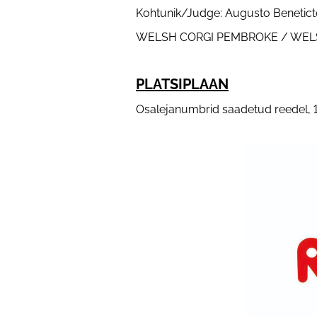
Kohtunik/Judge: Augusto Beneticto 
WELSH CORGI PEMBROKE / WELS
PLATSIPLAAN
Osalejanumbrid saadetud reedel, 1. 