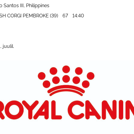
Santos III, Philippines
H CORGI PEMBROKE (39) 67 14:40
juulil.